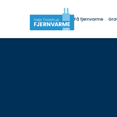
Få fjernvarme
Gra