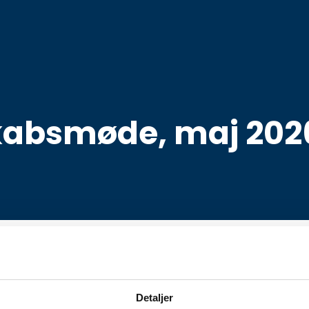
absmøde, maj 202
 pinse.
Detaljer