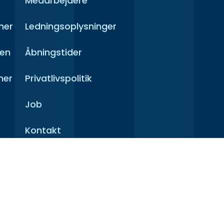
Medarbejdere
ner
Ledningsoplysninger
men
Åbningstider
mer
Privatlivspolitik
Job
Kontakt