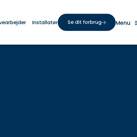
Se dit forbrug
vearbejder
Installatør
Menu