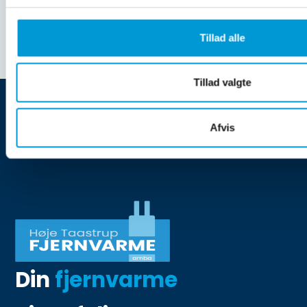
Næste
Tillad alle
Tillad valgte
Afvis
Din
fjernvarme