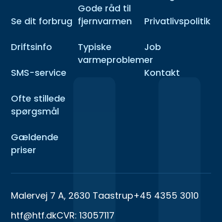
Gode råd til
Se dit forbrug
fjernvarmen
Privatlivspolitik
Driftsinfo
Typiske
Job
varmeproblemer
SMS-service
Kontakt
Ofte stillede
spørgsmål
Gældende
priser
Malervej 7 A, 2630 Taastrup
+45 4355 3010
htf@htf.dk
CVR: 13057117