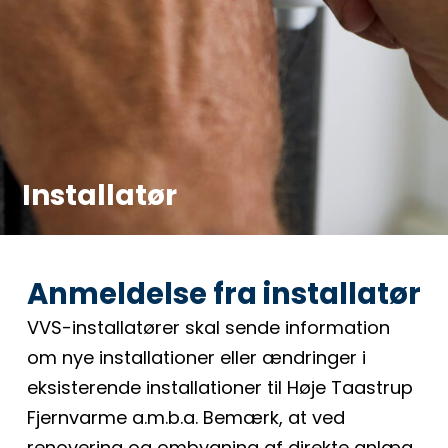
Installatør
Anmeldelse fra installatør
VVS-installatører skal sende information
om nye installationer eller ændringer i
eksisterende installationer til Høje Taastrup
Fjernvarme a.m.b.a. Bemærk, at ved
renovering og ombygning af direkte anlæg,