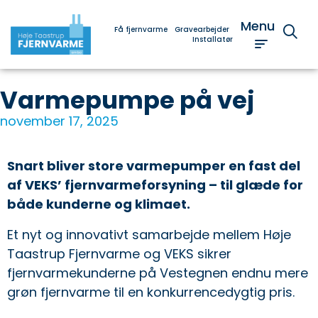
Menu
Få fjernvarme
Gravearbejder
Installatør
Varmepumpe på vej
november 17, 2025
Snart bliver store varmepumper en fast del
af VEKS’ fjernvarmeforsyning – til glæde for
både kunderne og klimaet.
Et nyt og innovativt samarbejde mellem Høje
Taastrup Fjernvarme og VEKS sikrer
fjernvarmekunderne på Vestegnen endnu mere
grøn fjernvarme til en konkurrencedygtig pris.