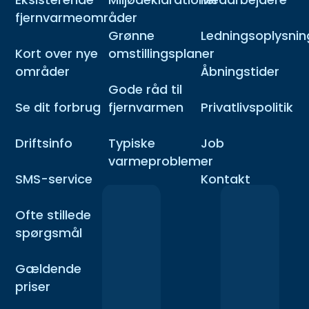
fjernvarmeområder
Grønne
Ledningsoplysnin
Kort over nye
omstillingsplaner
områder
Åbningstider
Gode råd til
Se dit forbrug
fjernvarmen
Privatlivspolitik
Driftsinfo
Typiske
Job
varmeproblemer
SMS-service
Kontakt
Ofte stillede
spørgsmål
Gældende
priser