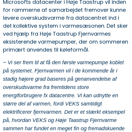
Microsofts datacenter i Høje Taastrup vil inden
for rammerne af samarbejdet fremover kunne
levere overskudsvarme fra datacentret ind i
det kollektive system i varmesæsonen. Det sker
ved hjælp fra Høje Taastrup Fjernvarmes
eksisterende varmepumper, der om sommeren
primært anvendes til køleformål.
–
Vi ser frem til at få den første varmepumpe koblet
på systemet. Fjernvarmen vil i de kommende år i
stadig højere grad baseres på genanvendelse af
overskudsvarme fra fremtidens store
energiforbrugere fx datacentre. Vi kan udnytte en
større del af varmen, fordi VEKS samtidigt
elektrificerer fjernvarmen. Det er et stærkt eksempel
på, hvordan VEKS og Høje Taastrup Fjernvarme
sammen har fundet en meget fin og fremadskuende