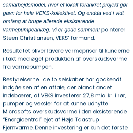
samarbejdsmodel, hvor et lokalt forankret projekt gør
gavn for hele VEKS-kollektivet. Og endda ved i vidt
omfang at bruge allerede eksisterende
pointerer
varmepumpeanlæg. Vi er gode sammen!
Steen Christiansen, VEKS’ formand.
Resultatet bliver lavere varmepriser til kunderne
i takt med øget produktion af overskudsvarme
fra varmepumpen.
Bestyrelserne i de to selskaber har godkendt
indgåelsen af en aftale, der blandt andet
indebærer, at VEKS investerer 27,8 mio. kr. i rør,
pumper og veksler for at kunne udnytte
Microsofts overskudsvarme i den eksisterende
”Energicentral” ejet af Høje Taastrup
Fjernvarme. Denne investering er kun det første